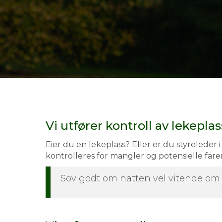
Vi utfører kontroll av lekepla
Eier du en lekeplass? Eller er du styreleder 
kontrolleres for mangler og potensielle farer
Sov godt om natten vel vitende om a