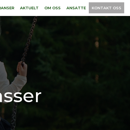
RANSER
AKTUELT
OM OSS
ANSATTE
KONTAKT OSS
asser