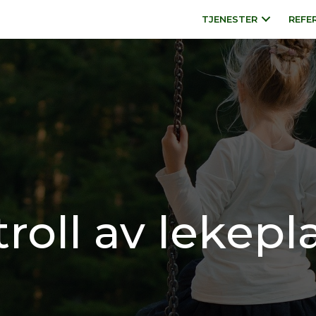
TJENESTER
REFE
roll av lekepl