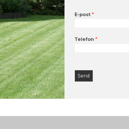
E-post
*
Telefon
*
Send