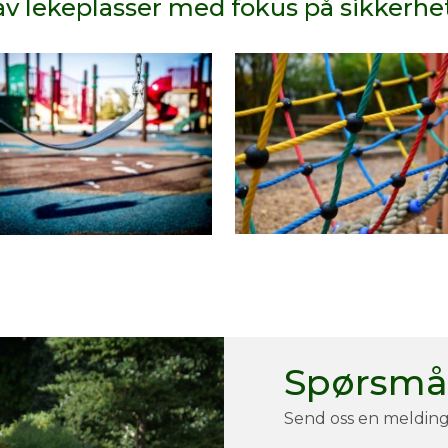
av lekeplasser med fokus på sikkerhet
Spørsmål
Send oss en melding 