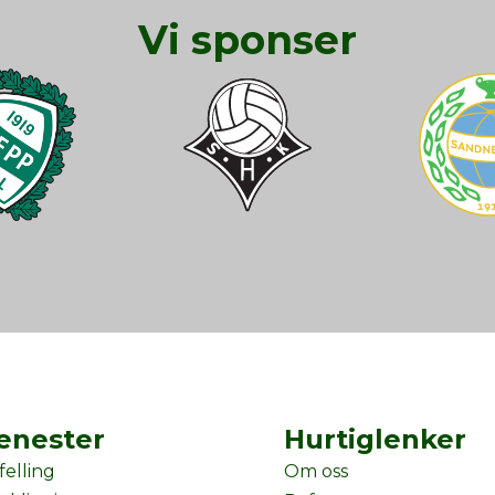
Vi sponser
enester
Hurtiglenker
felling
Om oss