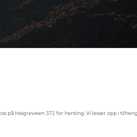
s på Heigreveien 372 for henting. Vi lesser opp i tilhen