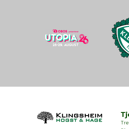
Tj
Tre