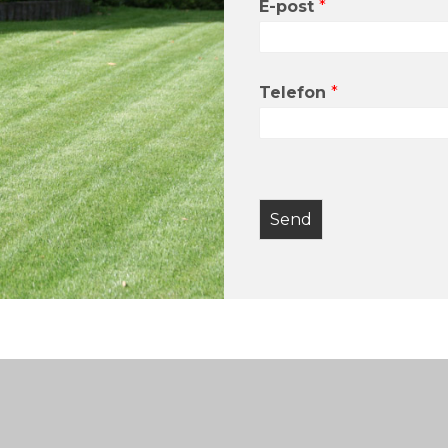
E-post
*
Telefon
*
Send