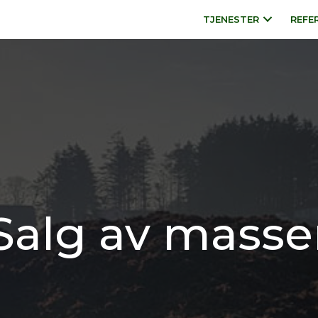
TJENESTER
REFE
Salg av masse