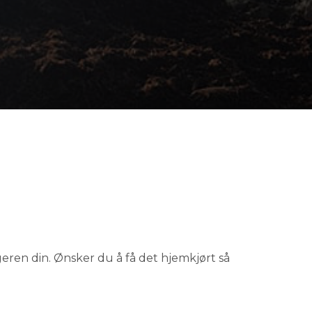
geren din. Ønsker du å få det hjemkjørt så