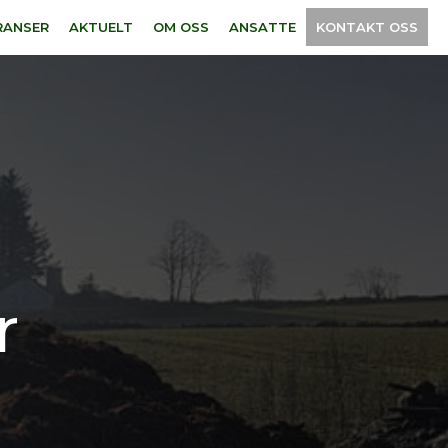
RANSER
AKTUELT
OM OSS
ANSATTE
KONTAKT OSS
r